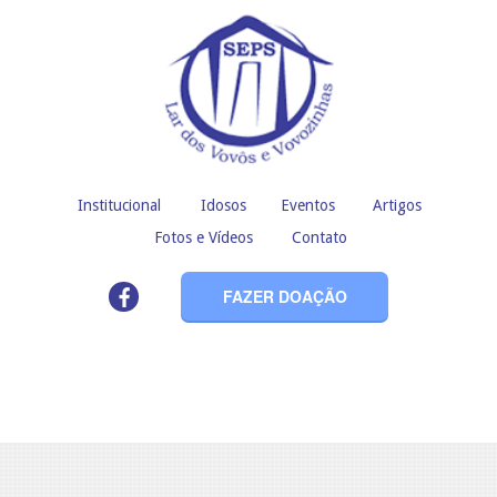
Institucional
Idosos
Eventos
Artigos
Fotos e Vídeos
Contato
FAZER DOAÇÃO