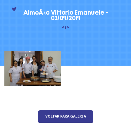
AlmoÃ§o Vittorio Emanuele -
03/09/2019
VOLTAR PARA GALERIA