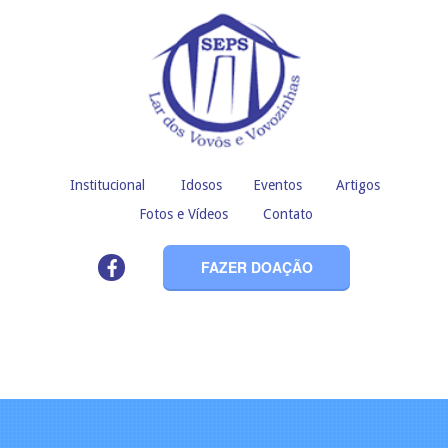
Institucional
Idosos
Eventos
Artigos
Fotos e Vídeos
Contato
FAZER DOAÇÃO