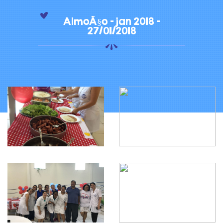
AlmoÃ§o - jan 2018 -
27/01/2018