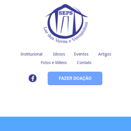
Institucional
Idosos
Eventos
Artigos
Fotos e Vídeos
Contato
FAZER DOAÇÃO